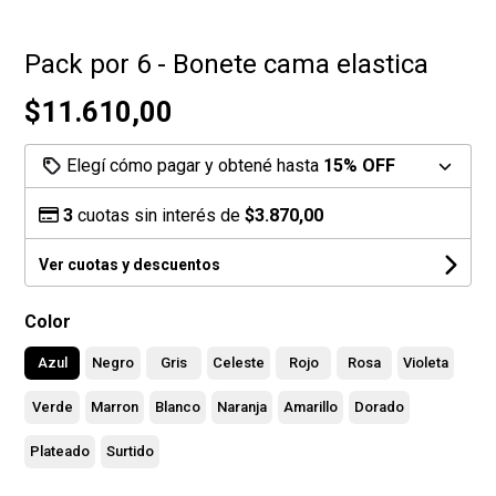
Pack por 6 - Bonete cama elastica
$11.610,00
Elegí cómo pagar y obtené hasta
15% OFF
3
cuotas sin interés de
$3.870,00
Ver cuotas y descuentos
Color
Azul
Negro
Gris
Celeste
Rojo
Rosa
Violeta
Verde
Marron
Blanco
Naranja
Amarillo
Dorado
Plateado
Surtido